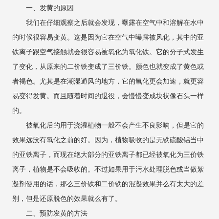
一、发黄的原因
我们在仔细观察之后就会发现，曝露在空气中和溶解在水中
的时候很容易变黄。这是因为它在空气中曝露被风化，其中的亚
铁离子跟空气接触就会很容易被氧化为氧化铁。它的分子式发生
了变化，从原来的二价铁变成了三价铁。颜色也就变成了黄色或
者褐色。尤其是在潮湿通风的地方，它的氧化更会加速，就更容
易变得发黄。而且随着时间的退役，会慢慢变成块状像石头一样
的。
被氧化后的用于浇灌植物一般不会产生不良影响，但是它的
效果远没有氧化之前的好。因为，植物吸收的是无铁硫酸铝当中
的亚铁离子，而现在绝大部分的亚铁离子都已经被氧化为三价铁
离子，植物是不会吸收的。不过如果用于污水处理脱色或当做絮
凝剂使用的话，那么三价铁和二价铁的混凝效果并么有太大的差
别，但是还原脱色的效果就么有了。
二、预防发黄的方法