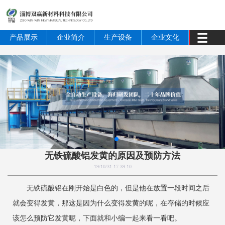
产品展示
企业简介
生产设备
企业文化
无铁硫酸铝发黄的原因及预防方法
19/10/31 17:39:10
无铁硫酸铝在刚开始是白色的，但是他在放置一段时间之后
就会变得发黄，那这是因为什么变得发黄的呢，在存储的时候应
该怎么预防它发黄呢，下面就和小编一起来看一看吧。