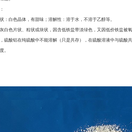
：
状：白色晶体，有甜味；溶解性：溶于水，不溶于乙醇等。
灰白色片状、粒状或块状，因含低铁盐带淡绿色，又因低价铁盐被
，硫酸铝在纯硫酸中不能溶解（只是共存），在硫酸溶液中与硫酸
度。