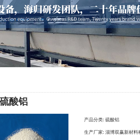
硫酸铝
产品分类:
硫酸铝
生产厂家:
淄博双赢新材料