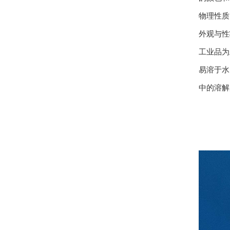
物理性质
外观与性
工业品为
易溶于水
中的溶解