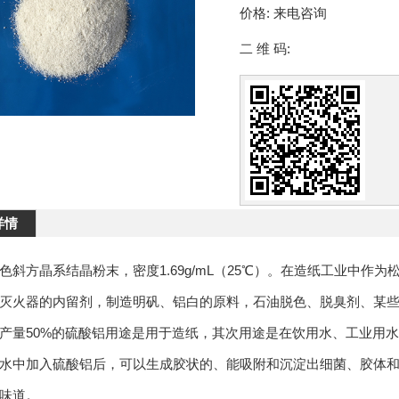
价格:
来电咨询
二 维 码:
详情
色斜方晶系结晶粉末，密度1.69g/mL（25℃）。在造纸工业中
灭火器的内留剂，制造明矾、铝白的原料，石油脱色、脱臭剂、某
产量50%的硫酸铝用途是用于造纸，其次用途是在饮用水、工业用水
水中加入硫酸铝后，可以生成胶状的、能吸附和沉淀出细菌、胶体
味道。