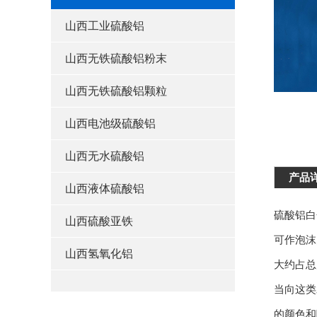
山西工业硫酸铝
山西无铁硫酸铝粉末
山西无铁硫酸铝颗粒
山西电池级硫酸铝
山西无水硫酸铝
产品
山西液体硫酸铝
硫酸铝白
山西硫酸亚铁
可作泡沫
山西氢氧化铝
大约占总
当向这类
的颜色和