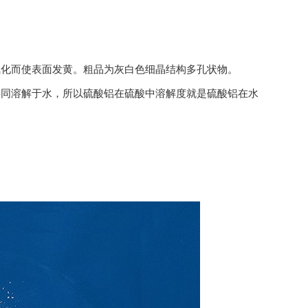
氧化而使表面发黄。粗品为灰白色细晶结构多孔状物。
共同溶解于水，所以硫酸铝在硫酸中溶解度就是硫酸铝在水