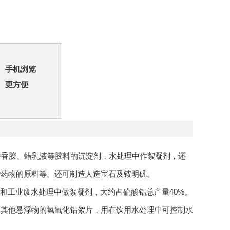
手机浏览
更方便
作为松香胶、蜡乳液等胶料的沉淀剂，水处理中作絮凝剂，还
些药物的原料等。还可制造人造宝石及铵明矾。
和工业废水处理中做絮凝剂，大约占硫酸铝总产量40%。
和其他悬浮物的氢氧化铝絮片，用在饮用水处理中可控制水