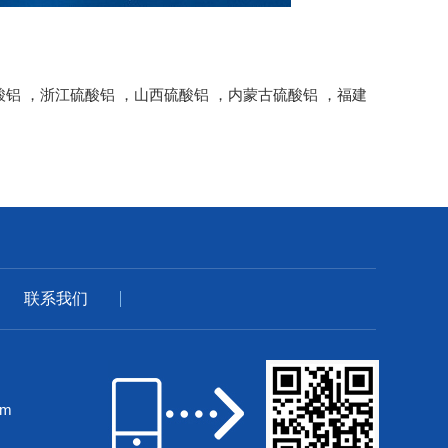
酸铝
，
浙江硫酸铝
，
山西硫酸铝
，
内蒙古硫酸铝
，
福建
联系我们
om